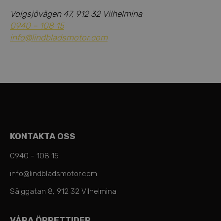
Volgsjövägen 47, 912 32 Vilhelmina
0940 – 108 15
info@lindbladsmotor.com
KONTAKTA OSS
0940 - 108 15
info@lindbladsmotor.com
Sälggatan 8, 912 32 Vilhelmina
VÅRA ÖPPETTIDER