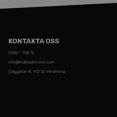
KONTAKTA OSS
0940 - 108 15
info@lindbladsmotor.com
Sälggatan 8, 912 32 Vilhelmina