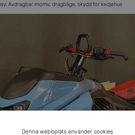
splay, Avdragbar moms, dragbåge, skydd för kedjehus
Denna webbplats använder cookies