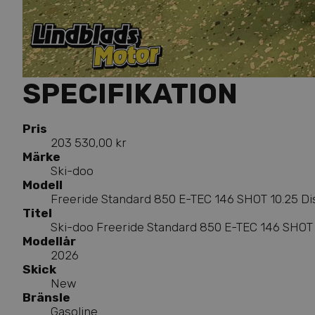
SPECIFIKATION
Pris
203 530,00 kr
Märke
Ski-doo
Modell
Freeride Standard 850 E-TEC 146 SHOT 10.25 Di
Titel
Ski-doo Freeride Standard 850 E-TEC 146 SHOT 
Modellår
2026
Skick
New
Bränsle
Gasoline