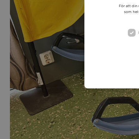
För att din
som hels