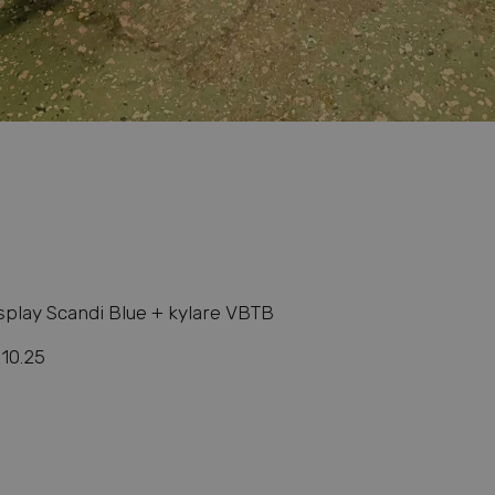
splay Scandi Blue + kylare VBTB
10.25