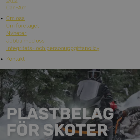
Lynx
Can-Am
Om oss
Om företaget
Nyheter
Jobba med oss
Integritets- och personuppgiftspolicy
Kontakt
PLASTBELAG
FÖR SKOTER