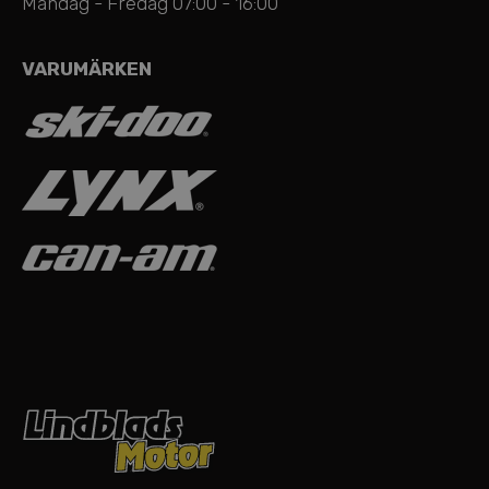
Måndag - Fredag 07:00 - 16:00
VARUMÄRKEN