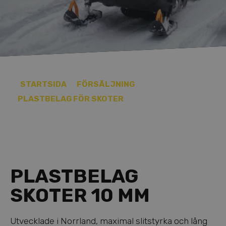
STARTSIDA
FÖRSÄLJNING
PLASTBELAG FÖR SKOTER
PLASTBELAG
SKOTER 10 MM
Utvecklade i Norrland, maximal slitstyrka och lång