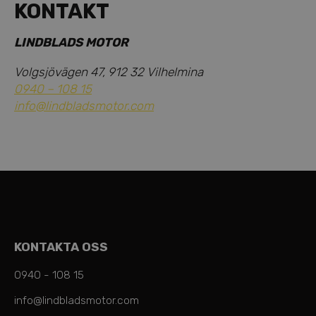
KONTAKT
LINDBLADS MOTOR
Volgsjövägen 47, 912 32 Vilhelmina
0940 – 108 15
info@lindbladsmotor.com
KONTAKTA OSS
0940 - 108 15
info@lindbladsmotor.com