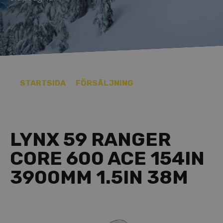
STARTSIDA
FÖRSÄLJNING
LYNX 59 RANGER
CORE 600 ACE 154IN
3900MM 1.5IN 38M