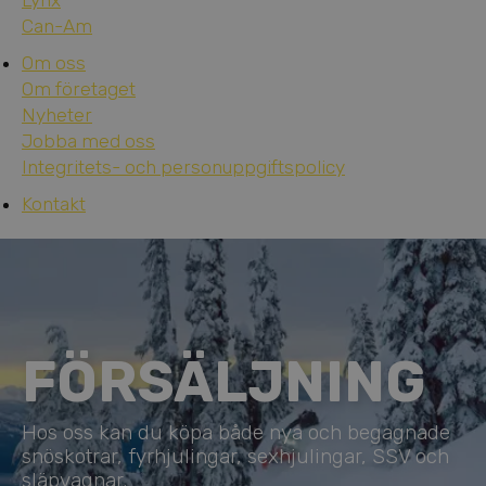
Lynx
Can-Am
Om oss
Om företaget
Nyheter
Jobba med oss
Integritets- och personuppgiftspolicy
Kontakt
FÖRSÄLJNING
Hos oss kan du köpa både nya och begagnade
snöskotrar, fyrhjulingar, sexhjulingar, SSV och
släpvagnar.