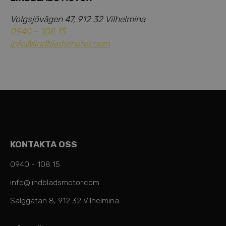
Volgsjövägen 47, 912 32 Vilhelmina
0940 – 108 15
info@lindbladsmotor.com
KONTAKTA OSS
0940 - 108 15
info@lindbladsmotor.com
Sälggatan 8, 912 32 Vilhelmina