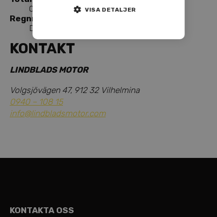
0 KG
VISA DETALJER
Regnr
DBN51Y
KONTAKT
LINDBLADS MOTOR
Volgsjövägen 47, 912 32 Vilhelmina
0940 – 108 15
info@lindbladsmotor.com
KONTAKTA OSS