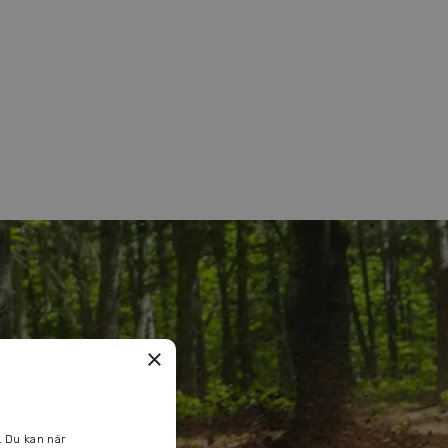
×
. Du kan när