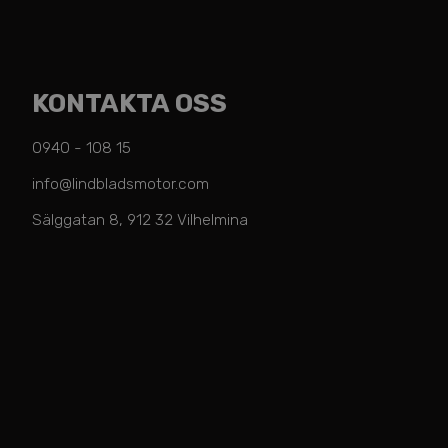
KONTAKTA OSS
0940 - 108 15
info@lindbladsmotor.com
Sälggatan 8, 912 32 Vilhelmina