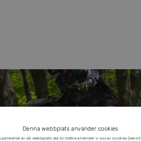
E
Denna webbplats använder cookies
 upplevelse av vår webbplats ska bli bättre använder vi oss av cookies (kakor)